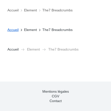
Accueil
Element
The7 Breadcrumbs
Vous êtes ici :
Accueil
Element
The7 Breadcrumbs
Vous êtes ici :
Accueil
Element
The7 Breadcrumbs
Vous êtes ici :
Mentions légales
CGV
Contact