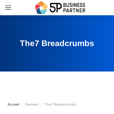
The7 Breadcrumbs
Accueil
Element
The7 Breadcrumbs
Vous êtes ici :